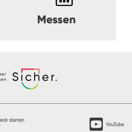
Messen
eck starten
YouTube
r