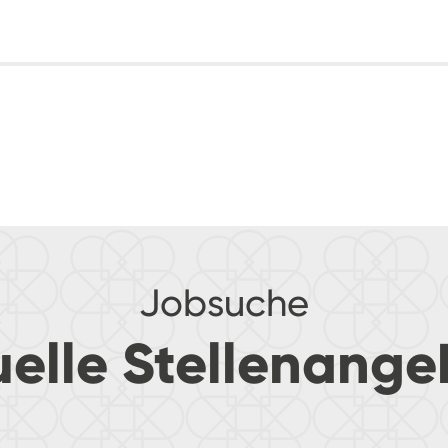
Jobsuche
uelle Stellenange