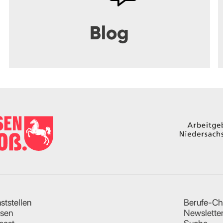
Blog
ststellen
Berufe-Ch
sen
Newslette