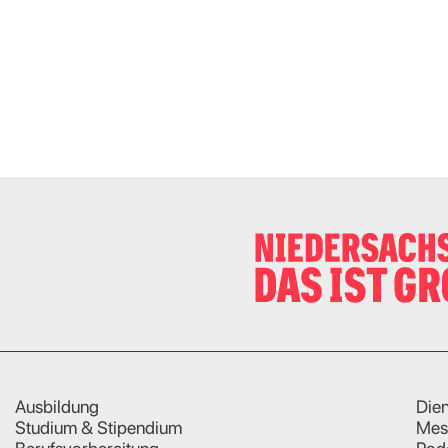
Ausbildung
Dien
Studium & Stipendium
Mes