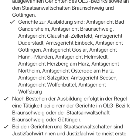
ausgewählten Gerichten des OLG-Bezirks sowie an
den Staatsanwaltschaften Braunschweig und
Göttingen.
Gerichte zur Ausbildung sind: Amtsgericht Bad
Gandersheim, Amtsgericht Braunschweig,
Amtsgericht Clausthal-Zellerfeld, Amtsgericht
Duderstadt, Amtsgericht Einbeck, Amtsgericht
Göttingen, Amtsgericht Goslar, Amtsgericht
Hann.-Münden, Amtsgericht Helmstedt,
Amtsgericht Herzberg am Harz, Amtsgericht
Northeim, Amtsgericht Osterode am Harz,
Amtsgericht Salzgitter, Amtsgericht Seesen,
Amtsgericht Wolfenbüttel, Amtsgericht
Wolfsburg
Nach Bestehen der Ausbildung erfolgt in der Regel
eine Tätigkeit bei einem der Gerichte im OLG-Bezirk
Braunschweig oder der Staatsanwaltschaft
Braunschweig oder Göttingen.
Bei den Gerichten und Staatsanwaltschaften sind
Justizfachwirtinnen und Justizfachwirte meist erste