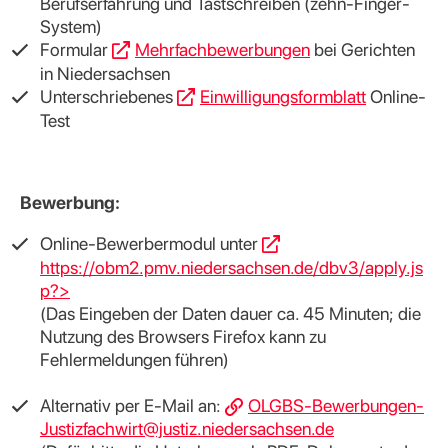
Berufserfahrung und Tastschreiben (zehn-Finger-
System)
Formular
Mehrfachbewerbungen
bei Gerichten
in Niedersachsen
Unterschriebenes
Einwilligungsformblatt
Online-
Test
Bewerbung:
Online-Bewerbermodul unter
https://obm2.pmv.niedersachsen.de/dbv3/apply.js
p?>
(Das Eingeben der Daten dauer ca. 45 Minuten; die
Nutzung des Browsers Firefox kann zu
Fehlermeldungen führen)
Alternativ per E-Mail an:
OLGBS-Bewerbungen-
Justizfachwirt@justiz.niedersachsen.de