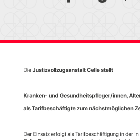
Die
Justizvollzugsanstalt Celle stellt
Kranken- und Gesundheitspfleger/innen, Alte
als Tarifbeschäftigte z
um nächstmöglichen Ze
Der Einsatz erfolgt als Tarifbeschäftigung in der i