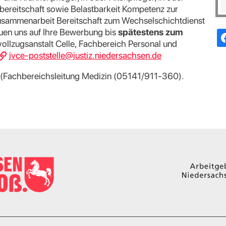
sbereitschaft sowie Belastbarkeit Kompetenz zur
 Zusammenarbeit Bereitschaft zum Wechselschichtdienst
euen uns auf Ihre Bewerbung bis
spätestens zum
izvollzugsanstalt Celle, Fachbereich Personal und
jvce-poststelle@justiz.niedersachsen.de
a (Fachbereichsleitung Medizin (05141/911-360).