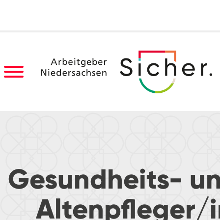
Gesundheits- un
Altenpfleger/