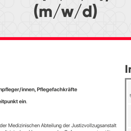
(m/w/d)
I
npfleger/innen, Pflegefachkräfte
itpunkt ein
.
n der Medizinischen Abteilung der Justizvollzugsanstalt