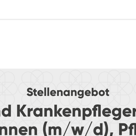
Stellenangebot
d Krankenpflege
innen (m/w/d), Pf