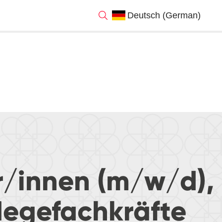
r/innen (m/w/d),
legefachkräfte