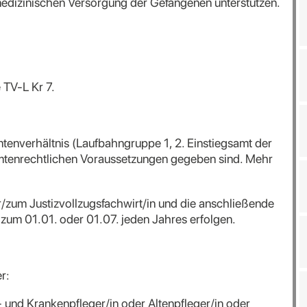
 medizinischen Versorgung der Gefangenen unterstützen.
 TV-L Kr 7.
tenverhältnis (Laufbahngruppe 1, 2. Einstiegsamt der
eamtenrechtlichen Voraussetzungen gegeben sind. Mehr
r/zum Justizvollzugsfachwirt/in und die anschließende
zum 01.01. oder 01.07. jeden Jahres erfolgen.
r:
und Krankenpfleger/in oder Altenpfleger/in oder