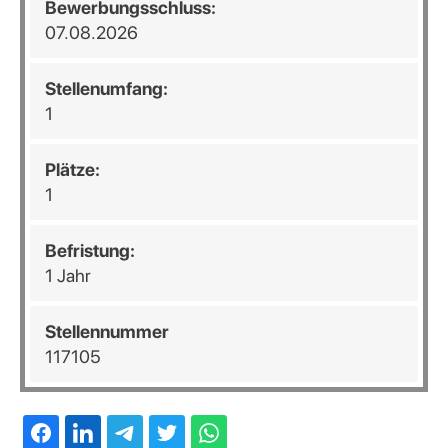
Bewerbungsschluss:
07.08.2026
Stellenumfang:
1
Plätze:
1
Befristung:
1 Jahr
Stellennummer
117105