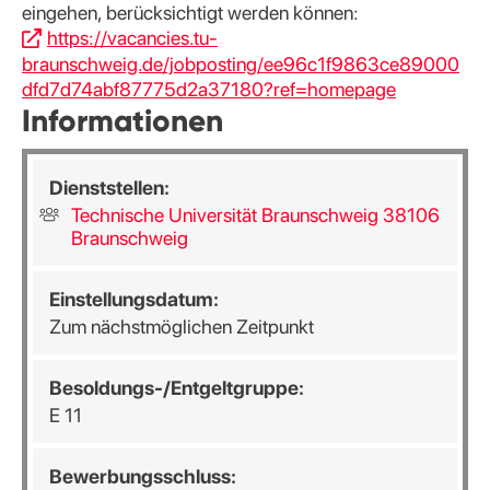
eingehen, berücksichtigt werden können:
https://vacancies.tu-
braunschweig.de/jobposting/ee96c1f9863ce89000
dfd7d74abf87775d2a37180?ref=homepage
Informationen
Dienststellen:
Technische Universität Braunschweig 38106
Braunschweig
Einstellungsdatum:
Zum nächstmöglichen Zeitpunkt
Besoldungs-/Entgeltgruppe:
E 11
Bewerbungsschluss: