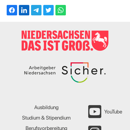
Ausbildung
YouTube
Studium & Stipendium
Berufsvorbereitung