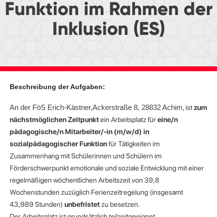
Funktion im Rahmen der
Inklusion (ES)
Beschreibung der Aufgaben:
, ist
zum
An der
FöS Erich-Kästner,
Ackerstraße 8, 28832 Achim
nächstmöglichen Zeitpunkt
ein Arbeitsplatz für
eine/n
pädagogische/n Mitarbeiter/-in (m/w/d) in
sozialpädagogischer Funktion
für Tätigkeiten im
Zusammenhang mit Schülerinnen und Schülern im
Förderschwerpunkt
emotionale und soziale Entwicklung mit einer
regelmäßigen wöchentlichen Arbeitszeit von
39,8
Wochenstunden zuzüglich Ferienzeitregelung (insgesamt
43,989 Stunden)
unbefristet
zu besetzen.
Der Arbeitsplatz ist grundsätzlich teilzeitgeeignet.