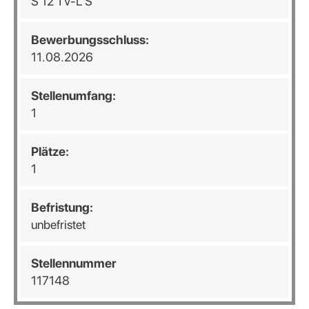
S 12 TV-L S
Bewerbungsschluss:
11.08.2026
Stellenumfang:
1
Plätze:
1
Befristung:
unbefristet
Stellennummer
117148