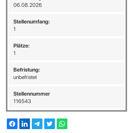
06.08.2026
Stellenumfang:
1
Plätze:
1
Befristung:
unbefristet
Stellennummer
116543