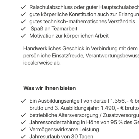
Ralschulabschluss oder guter Hauptschulabsc
gute körperliche Konstitution auch zur Erlang
gutes technisch-mathematisches Verständnis
Spaß an Teamarbeit
Motivation zur körperlichen Arbeit
Handwerkliches Geschick in Verbindung mit dem 
persönliche Einsatzfreude, Verantwortungsbewusst
idealerweise ab.
Was wir Ihnen bieten
Ein Ausbildungsentgelt von derzeit 1.356,- € br
brutto und 3. Ausbildungsjahr: 1.490,- € brutto
betriebliche Altersversorgung / Zusatzversor
Jahressonderzahlung in Höhe von 95 % des Ge
Vermögenswirksame Leistung
Jahresurlaub von 30 Tagen