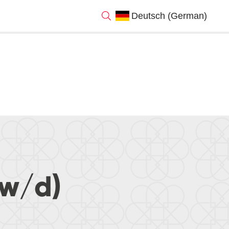
/w/d)