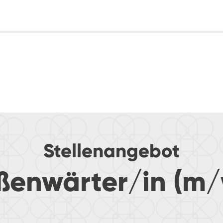
Stellenangebot
ßenwärter/in (m