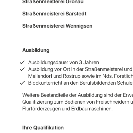
Straßenmeisterei Gronau
Straßenmeisterei Sarstedt
Straßenmeisterei Wennigsen
Ausbildung
Ausbildungsdauer von 3 Jahren
Ausbildung vor Ort in der Straßenmeisterei un
Mellendorf und Rostrup sowie im Nds. Forstli
Blockunterricht an den Berufsbildenden Schul
Weitere Bestandteile der Ausbildung sind der Erw
Qualifizierung zum Bedienen von Freischneidern
Flurförderzeugen und Erdbaumaschinen.
Ihre Qualifikation