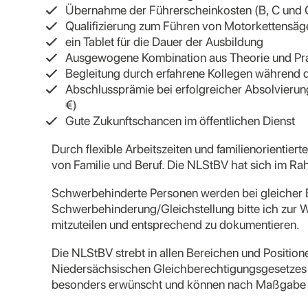
Übernahme der Führerscheinkosten (B, C und 
Qualifizierung zum Führen von Motorkettensäg
ein Tablet für die Dauer der Ausbildung
Ausgewogene Kombination aus Theorie und Pr
Begleitung durch erfahrene Kollegen während
Abschlussprämie bei erfolgreicher Absolvieru
€)
Gute Zukunftschancen im öffentlichen Dienst
Durch flexible Arbeitszeiten und familienorientiert
von Familie und Beruf. Die NLStBV hat sich im Rah
Schwerbehinderte Personen werden bei gleicher E
Schwerbehinderung/Gleichstellung bitte ich zur W
mitzuteilen und entsprechend zu dokumentieren.
Die NLStBV strebt in allen Bereichen und Positio
Niedersächsischen Gleichberechtigungsgesetze
besonders erwünscht und können nach Maßgabe d