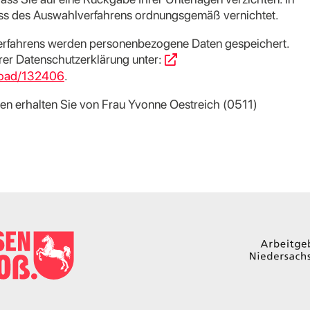
uss des Auswahlverfahrens ordnungsgemäß vernichtet.
rfahrens werden personenbezogene Daten gespeichert.
serer Datenschutzerklärung unter:
load/132406
.
n erhalten Sie von Frau Yvonne Oestreich (0511)