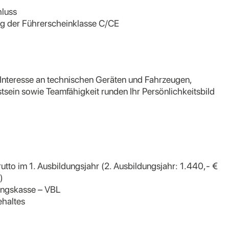
hluss
ung der Führerscheinklasse C/CE
Interesse an technischen Geräten und Fahrzeugen,
sein sowie Teamfähigkeit runden Ihr Persönlichkeitsbild
utto im 1. Ausbildungsjahr (2. Ausbildungsjahr: 1.440,- €
)
gungskasse – VBL
haltes