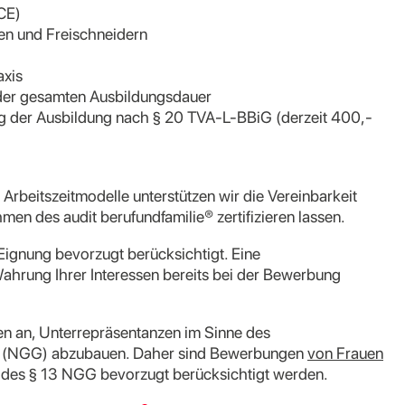
CE)
en und Freischneidern
axis
 der gesamten Ausbildungsdauer
ng der Ausbildung nach § 20 TVA-L-BBiG (derzeit 400,-
e Arbeitszeitmodelle unterstützen wir die Vereinbarkeit
men des audit berufundfamilie® zertifizieren lassen.
ignung bevorzugt berücksichtigt. Eine
ahrung Ihrer Interessen bereits bei der Bewerbung
nen an, Unterrepräsentanzen im Sinne des
s (NGG) abzubauen. Daher sind Bewerbungen
von Frauen
es § 13 NGG bevorzugt berücksichtigt werden.