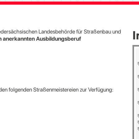
I
iedersächsischen Landesbehörde für Straßenbau und
en anerkannten Ausbildungsberuf
 den folgenden Straßenmeistereien zur Verfügung: