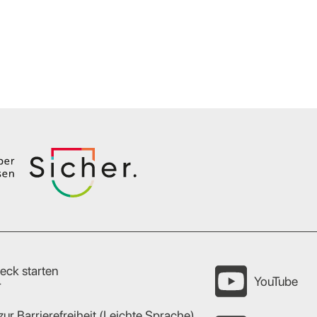
eck starten
YouTube
r
zur Barrierefreiheit (Leichte Sprache)