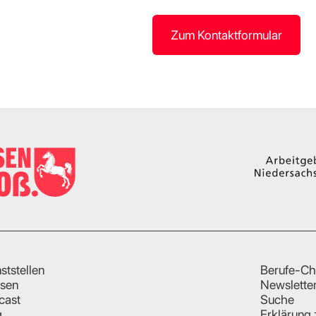
Zum Kontaktformular
ststellen
Berufe-Ch
sen
Newslette
cast
Suche
g
Erklärung 