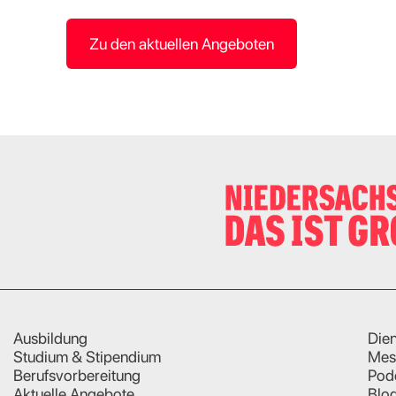
Zu den aktuellen Angeboten
Ausbildung
Dien
Studium & Stipendium
Mes
Berufsvorbereitung
Pod
Aktuelle Angebote
Blo