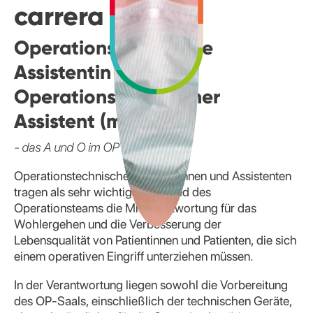
carrera
Operationstechnische
Assistentin /
Operationstechnischer
Assistent (m/w/d)
- das A und O im OP
Operationstechnische Assistentinnen und Assistenten
tragen als sehr wichtiges Mitglied des
Operationsteams die Mitverantwortung für das
Wohlergehen und die Verbesserung der
Lebensqualität von Patientinnen und Patienten, die sich
einem operativen Eingriff unterziehen müssen.
In der Verantwortung liegen sowohl die Vorbereitung
des OP-Saals, einschließlich der technischen Geräte,