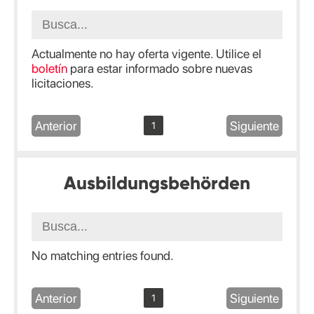
Actualmente no hay oferta vigente. Utilice el
boletín
para estar informado sobre nuevas
licitaciones.
Anterior
Siguiente
1
Ausbildungsbehörden
No matching entries found.
Anterior
Siguiente
1