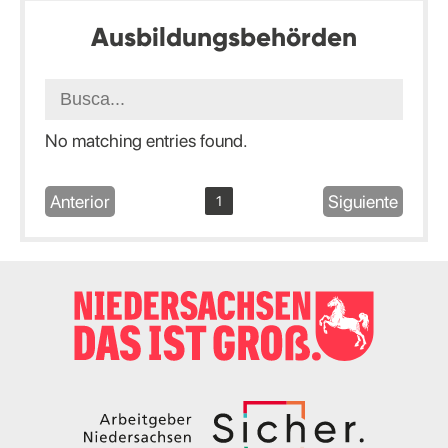
Ausbildungsbehörden
No matching entries found.
Anterior
Siguiente
1