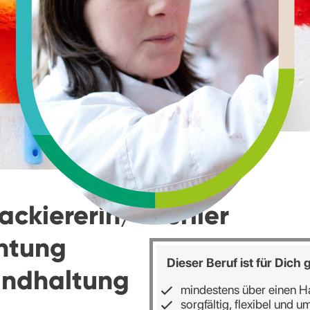
ackiererin/
Veriler
chtung
Dieser Beruf ist für Dich
andhaltung
mindestens über einen H
sorgfältig, flexibel und u