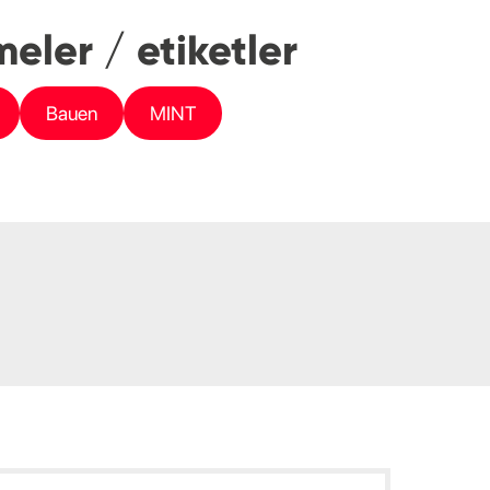
eler / etiketler
Bauen
MINT