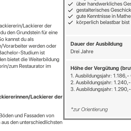
über handwerkliches Ges
gestalterisches Geschick
gute Kenntnisse in Mathe
körperlich belastbar bist
ackiererin/Lackierer der
du den Grundstein für eine
o kannst du als
Dauer der Ausbildung
in/Vorarbeiter werden oder
Drei Jahre
 Bachelor-Studium ist
den bietet die Weiterbildung
orin/zum Restaurator im
Höhe der Vergütung (bru
1. Ausbildungsjahr: 1.186,-
2. Ausbildungsjahr: 1.240,-
3. Ausbildungsjahr: 1.290,-
kiererinnen/Lackierer der
*zur Orientierung
 Böden und Fassaden von
aus den unterschiedlichsten