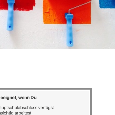
 geeignet, wenn Du
auptschulabschluss verfügst
msichtig arbeitest