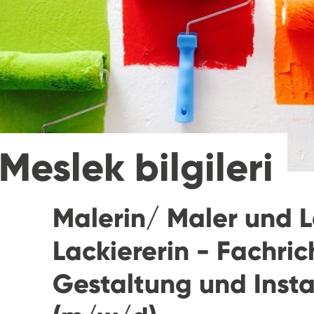
Meslek bilgileri
Malerin/ Maler und L
Lackiererin - Fachri
Gestaltung und Inst