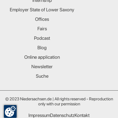
Internship
Employer State of Lower Saxony
Offices
Fairs
Podcast
Blog
Online application
Newsletter
Suche
© 2023 Niedersachsen.de | All rights reserved - Reproduction
only with our permission
Impressum
Datenschutz
Kontakt