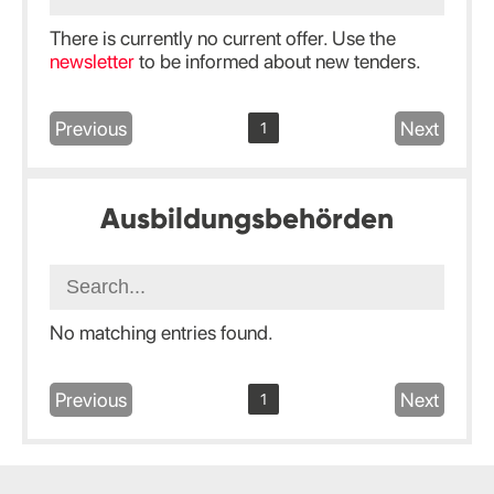
There is currently no current offer. Use the
newsletter
to be informed about new tenders.
Previous
Next
1
Ausbildungsbehörden
No matching entries found.
Previous
Next
1