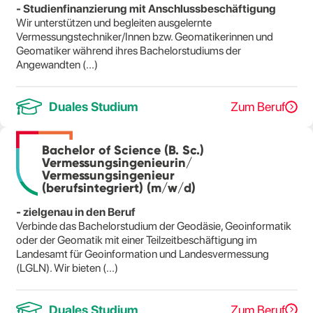
- Studienfinanzierung mit Anschlussbeschäftigung
Wir unterstützen und begleiten ausgelernte
Vermessungstechniker/Innen bzw. Geomatikerinnen und
Geomatiker während ihres Bachelorstudiums der
Angewandten (...)
Duales Studium
Zum Beruf
Bachelor of Science (B. Sc.)
Vermessungsingenieurin/
Vermessungsingenieur
(berufsintegriert) (m/w/d)
- zielgenau in den Beruf
Verbinde das Bachelorstudium der Geodäsie, Geoinformatik
oder der Geomatik mit einer Teilzeitbeschäftigung im
Landesamt für Geoinformation und Landesvermessung
(LGLN). Wir bieten (...)
Duales Studium
Zum Beruf