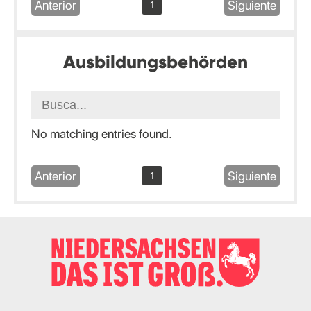
Anterior
Siguiente
1
Ausbildungsbehörden
No matching entries found.
Anterior
Siguiente
1