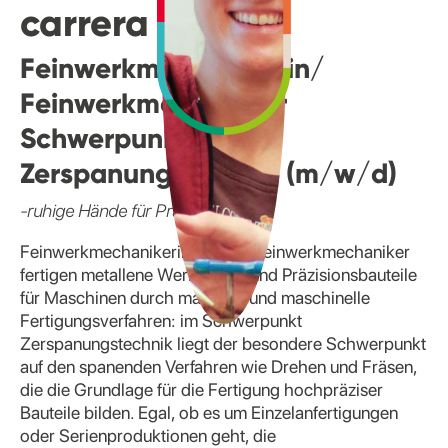
carrera
Feinwerkmechanikerin/
Feinwerkmechaniker
Schwerpunkt
Zerspanungstechnik (m/w/d)
-ruhige Hände für Präzision
Feinwerkmechanikerinnen und Feinwerkmechaniker
fertigen metallene Werkstücke und Präzisionsbauteile
für Maschinen durch manuelle und maschinelle
Fertigungsverfahren: im Schwerpunkt
Zerspanungstechnik liegt der besondere Schwerpunkt
auf den spanenden Verfahren wie Drehen und Fräsen,
die die Grundlage für die Fertigung hochpräziser
Bauteile bilden. Egal, ob es um Einzelanfertigungen
oder Serienproduktionen geht, die