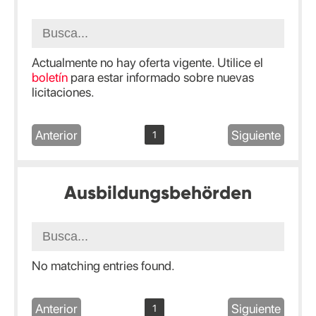
Actualmente no hay oferta vigente. Utilice el
boletín
para estar informado sobre nuevas
licitaciones.
Anterior
Siguiente
1
Ausbildungsbehörden
No matching entries found.
Anterior
Siguiente
1