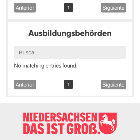
Anterior
Siguiente
1
Ausbildungsbehörden
No matching entries found.
Anterior
Siguiente
1