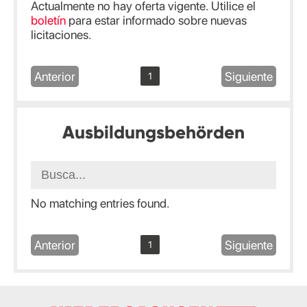
Actualmente no hay oferta vigente. Utilice el
boletín
para estar informado sobre nuevas
licitaciones.
Anterior
Siguiente
1
Ausbildungsbehörden
No matching entries found.
Anterior
Siguiente
1