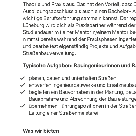
Theorie und Praxis aus. Das hat den Vorteil, dass
Ausbildungsabschluss als auch einen Bachelor- A
wichtige Berufserfahrung sammeln kannst. Der re
Lüneburg wird dich als Praxispartner während de
Studiendauer mit einer Mentorin/einem Mentor beg
nimmst bereits während der Praxisphasen ingenie
und bearbeitest eigenständig Projekte und Aufgab
Straßenbauverwaltung.
Typische Aufgaben: Bauingenieurinnen und B
planen, bauen und unterhalten Straßen
entwerfen Ingenieurbauwerke und Ersatzneuba
begleiten ein Bauvorhaben in der Planung, Baua
Bauabnahme und Abrechnung der Bauleistung
übernehmen Führungspositionen in der Straßen
Leitung einer Straßenmeisterei
Was wir bieten