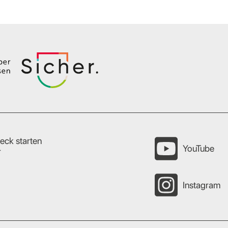
eck starten
YouTube
r
Instagram