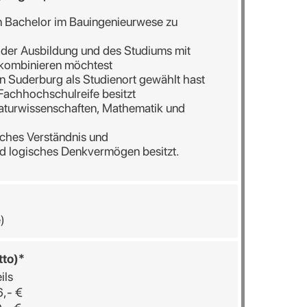
 Bachelor im Bauingenieurwese zu
 der Ausbildung und des Studiums mit
 kombinieren möchtest
in Suderburg als Studienort gewählt hast
 Fachhochschulreife besitzt
Naturwissenschaften, Mathematik und
sches Verständnis und
nd logisches Denkvermögen besitzt.
)
tto)*
ils
,- €