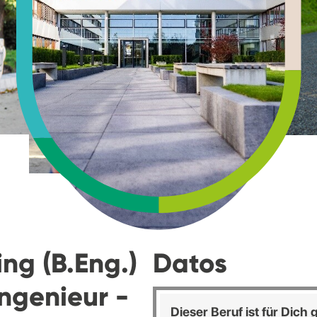
ng (B.Eng.)
Datos
ngenieur -
Dieser Beruf ist für Dich