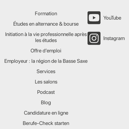
Formation
YouTube
Études en alternance & bourse
Initiation à la vie professionnelle après
Instagram
les études
Offre d’emploi
Employeur : la région de la Basse Saxe
Services
Les salons
Podcast
Blog
Candidature en ligne
Berufe-Check starten