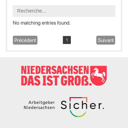
No matching entries found.
Précédent
Suivant
1