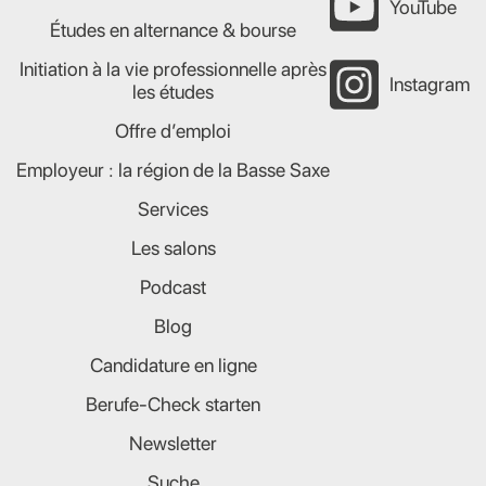
YouTube
Études en alternance & bourse
Initiation à la vie professionnelle après
Instagram
les études
Offre d’emploi
Employeur : la région de la Basse Saxe
Services
Les salons
Podcast
Blog
Candidature en ligne
Berufe-Check starten
Newsletter
Suche