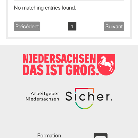
No matching entries found.
Précédent
Suivant
1
Formation