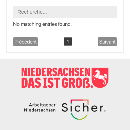
No matching entries found.
Précédent
Suivant
1