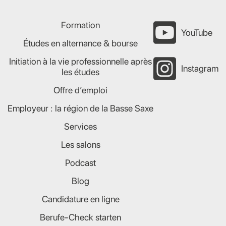
Formation
YouTube
Études en alternance & bourse
Initiation à la vie professionnelle après
Instagram
les études
Offre d’emploi
Employeur : la région de la Basse Saxe
Services
Les salons
Podcast
Blog
Candidature en ligne
Berufe-Check starten