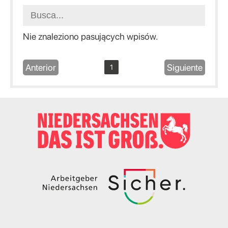
Nie znaleziono pasujących wpisów.
Anterior
Siguiente
1