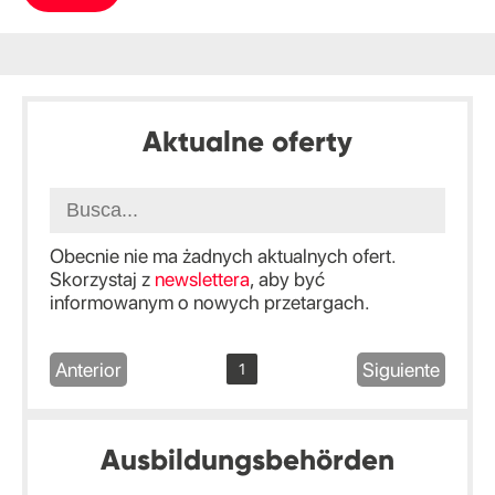
Aktualne oferty
Obecnie nie ma żadnych aktualnych ofert.
Skorzystaj z
newslettera
, aby być
informowanym o nowych przetargach.
Anterior
Siguiente
1
Ausbildungsbehörden