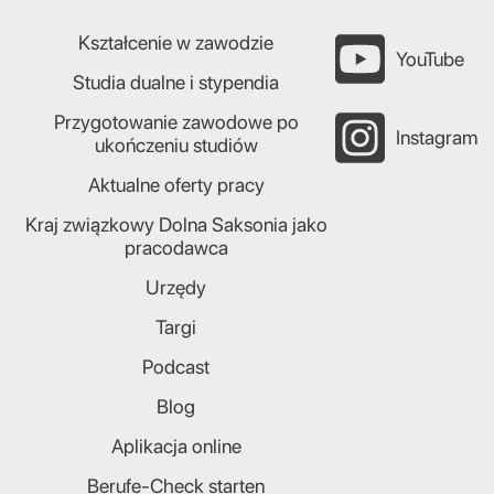
Kształcenie w zawodzie
YouTube
Studia dualne i stypendia
Przygotowanie zawodowe po
Instagram
ukończeniu studiów
Aktualne oferty pracy
Kraj związkowy Dolna Saksonia jako
pracodawca
Urzędy
Targi
Podcast
Blog
Aplikacja online
Berufe-Check starten