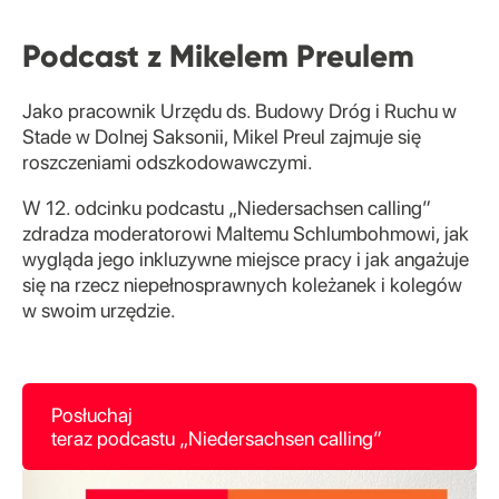
Podcast z
Mikelem
Preulem
Jako pracownik Urzędu ds. Budowy Dróg i Ruchu w
Stade w Dolnej Saksonii, Mikel Preul zajmuje się
roszczeniami odszkodowawczymi.
W 12. odcinku podcastu „Niedersachsen calling”
zdradza moderatorowi Maltemu Schlumbohmowi, jak
wygląda jego inkluzywne miejsce pracy i jak angażuje
się na rzecz niepełnosprawnych koleżanek i kolegów
w swoim urzędzie.
Posłuchaj
teraz
podcastu
„
Niedersachsen
calling
”