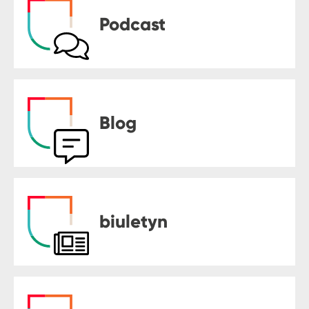
Podcast
Blog
biuletyn