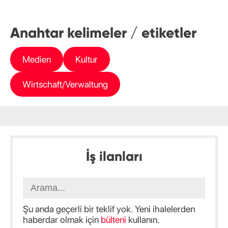
Anahtar kelimeler / etiketler
Medien
Kultur
Wirtschaft/Verwaltung
İş ilanları
Şu anda geçerli bir teklif yok. Yeni ihalelerden
haberdar olmak için
bülteni
kullanın.