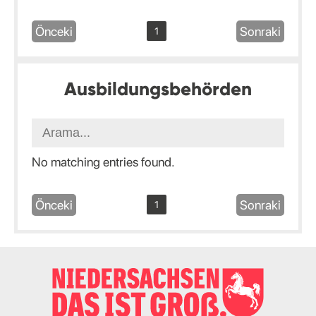
Önceki
Sonraki
1
Ausbildungsbehörden
No matching entries found.
Önceki
Sonraki
1