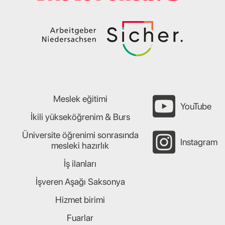
Meslek eğitimi
YouTube
İkili yükseköğrenim & Burs
Üniversite öğrenimi sonrasında
Instagram
mesleki hazırlık
İş ilanları
İşveren Aşağı Saksonya
Hizmet birimi
Fuarlar