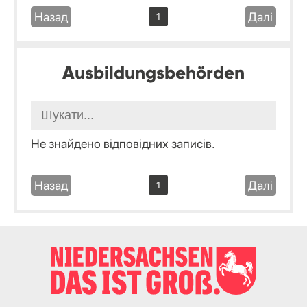
Назад
Далі
1
Ausbildungsbehörden
Не знайдено відповідних записів.
Назад
Далі
1