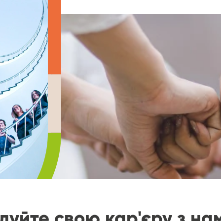
дуйте свою кар'єру з на