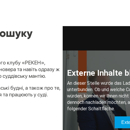
пошуку
ного клубу «РЕКЕН»,
новера та навіть одразу ж
 суддівську мантію.
ькі будні, а також про те,
 та працюють у суді.