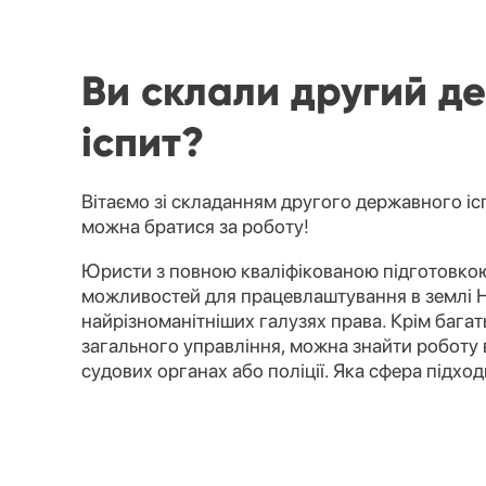
Ви склали другий д
іспит?
Вітаємо зі складанням другого державного іс
можна братися за роботу!
Юристи з повною кваліфікованою підготовкою
можливостей для працевлаштування в землі 
найрізноманітніших галузях права. Крім бага
загального управління, можна знайти роботу 
судових органах або поліції. Яка сфера підхо