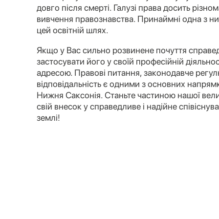
довго після смерті. Галузі права досить різном
вивчення правознавства. Принаймні одна з н
цей освітній шлях.
Якщо у Вас сильно розвинене почуття справед
застосувати його у своїй професійній діяльнос
адресою. Правові питання, законодавче регул
відповідальність є одними з основних напрямкі
Нижня Саксонія. Станьте частиною нашої вели
свій внесок у справедливе і надійне співіснув
землі!