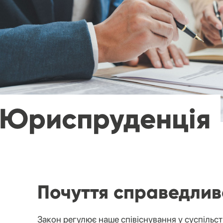
Юриспруденція
Почуття справедлив
Закон регулює наше співіснування у суспільс