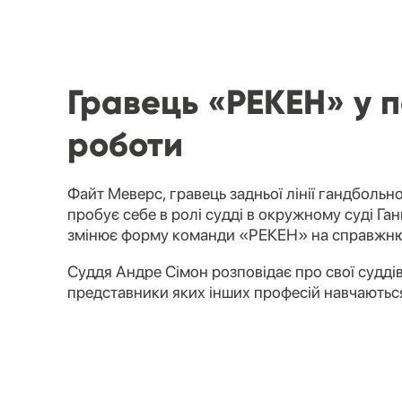
Гравець «РЕКЕН» у 
роботи
Файт Меверс, гравець задньої лінії гандболь
пробує себе в ролі судді в окружному суді Ган
змінює форму команди «РЕКЕН» на справжню
Суддя Андре Сімон розповідає про свої суддівс
представники яких інших професій навчаються