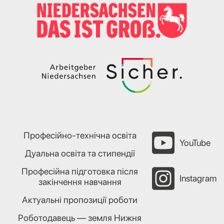
Професійно-технічна освіта
YouTube
Дуальна освіта та стипендії
Професійна підготовка після
Instagram
закінчення навчання
Актуальні пропозиції роботи
Роботодавець — земля Нижня