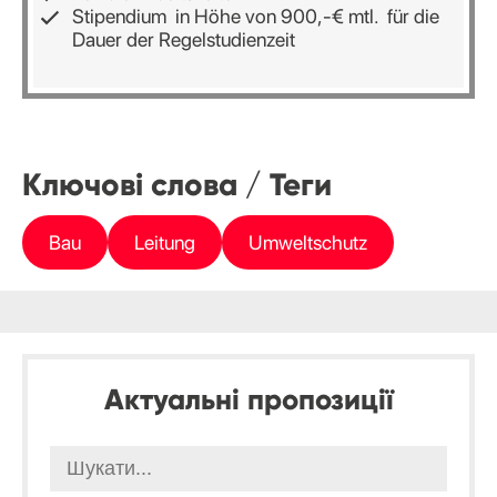
Stipendium in Höhe von 900,-€ mtl. für die
Dauer der Regelstudienzeit
Ключові слова / Теги
Bau
Leitung
Umweltschutz
Актуальні пропозиції