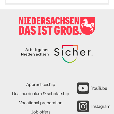
Apprenticeship
YouTube
Dual curriculum & scholarship
Vocational preparation
Instagram
Job offers