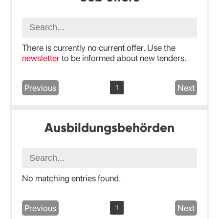
There is currently no current offer. Use the
newsletter
to be informed about new tenders.
Previous
Next
1
Ausbildungsbehörden
No matching entries found.
Previous
Next
1