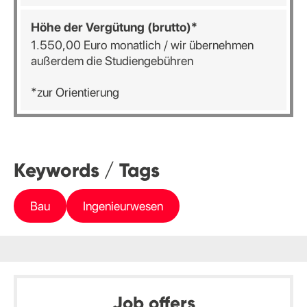
Höhe der Vergütung (brutto)*
1.550,00 Euro monatlich / wir übernehmen
außerdem die Studiengebühren
*zur Orientierung
Keywords / Tags
Bau
Ingenieurwesen
Job offers