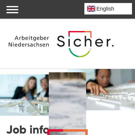
Job info