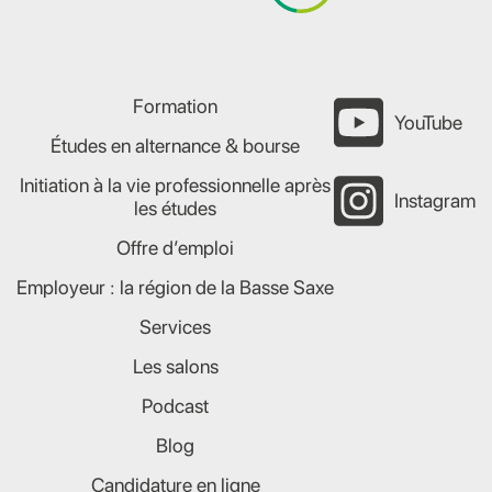
Formation
YouTube
Études en alternance & bourse
Initiation à la vie professionnelle après
Instagram
les études
Offre d’emploi
Employeur : la région de la Basse Saxe
Services
Les salons
Podcast
Blog
Candidature en ligne