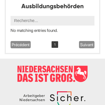
Ausbildungsbehörden
No matching entries found.
Précédent
Suivant
1