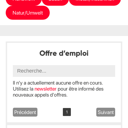
Natur/Umwelt
Offre d’emploi
Il n'y a actuellement aucune offre en cours.
Utilisez la
newsletter
pour être informé des
nouveaux appels d'offres.
Précédent
Suivant
1