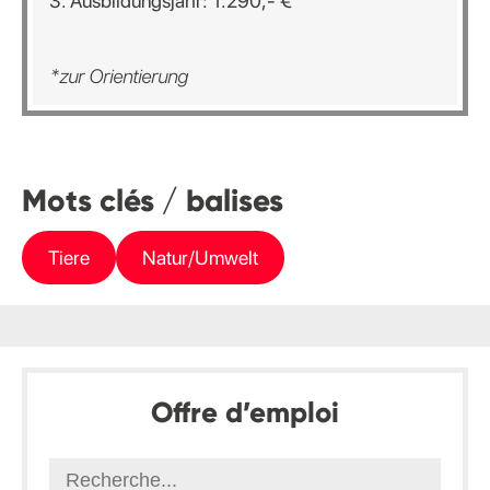
3. Ausbildungsjahr: 1.290,- €
*zur Orientierung
Mots clés / balises
Tiere
Natur/Umwelt
Offre d’emploi