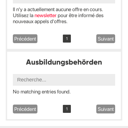
Il n'y a actuellement aucune offre en cours.
Utilisez la
newsletter
pour être informé des
nouveaux appels d'offres.
Précédent
Suivant
1
Ausbildungsbehörden
No matching entries found.
Précédent
Suivant
1