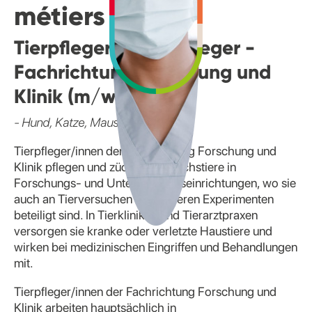
métiers
Tierpflegerin/ Tierpfleger -
Fachrichtung Forschung und
Klinik (m/w/d)
- Hund, Katze, Maus und Co.
Tierpfleger/innen der Fachrichtung Forschung und
Klinik pflegen und züchten Versuchstiere in
Forschungs- und Untersuchungseinrichtungen, wo sie
auch an Tierversuchen und anderen Experimenten
beteiligt sind. In Tierkliniken und Tierarztpraxen
versorgen sie kranke oder verletzte Haustiere und
wirken bei medizinischen Eingriffen und Behandlungen
mit.
Tierpfleger/innen der Fachrichtung Forschung und
Klinik arbeiten hauptsächlich in