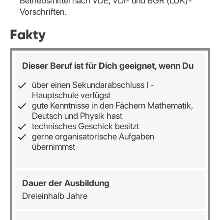
Betriebsmittel nach VDE, VDI- und BGR (LUK)-
Vorschriften.
Fakty
Dieser Beruf ist für Dich geeignet, wenn Du
über einen Sekundarabschluss I -
Hauptschule verfügst
gute Kenntnisse in den Fächern Mathematik,
Deutsch und Physik hast
technisches Geschick besitzt
gerne organisatorische Aufgaben
übernimmst
Dauer der Ausbildung
Dreieinhalb Jahre