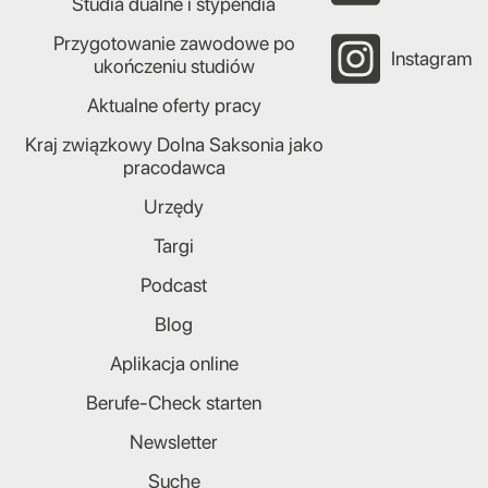
Studia dualne i stypendia
Przygotowanie zawodowe po
Instagram
ukończeniu studiów
Aktualne oferty pracy
Kraj związkowy Dolna Saksonia jako
pracodawca
Urzędy
Targi
Podcast
Blog
Aplikacja online
Berufe-Check starten
Newsletter
Suche