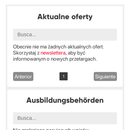
Aktualne oferty
Obecnie nie ma żadnych aktualnych ofert.
Skorzystaj z
newslettera
, aby być
informowanym o nowych przetargach.
Anterior
Siguiente
1
Ausbildungsbehörden