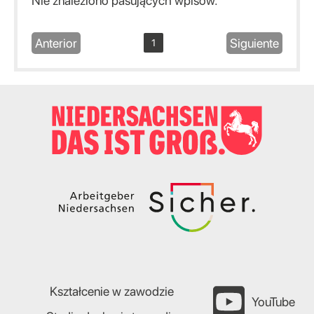
Nie znaleziono pasujących wpisów.
Anterior
Siguiente
1
Kształcenie w zawodzie
YouTube