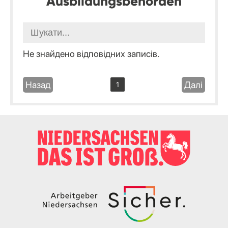
Ausbildungsbehörden
Не знайдено відповідних записів.
Назад
Далі
1