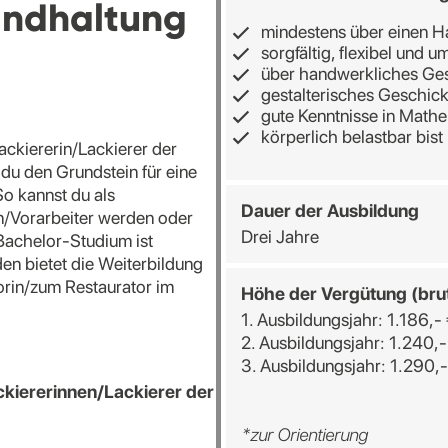
andhaltung
mindestens über einen H
sorgfältig, flexibel und u
über handwerkliches Ges
gestalterisches Geschick
gute Kenntnisse in Mathe
körperlich belastbar bist
ackiererin/Lackierer der
du den Grundstein für eine
o kannst du als
Dauer der Ausbildung
in/Vorarbeiter werden oder
Drei Jahre
 Bachelor-Studium ist
den bietet die Weiterbildung
orin/zum Restaurator im
Höhe der Vergütung (bru
1. Ausbildungsjahr: 1.186,-
2. Ausbildungsjahr: 1.240,-
3. Ausbildungsjahr: 1.290,-
kiererinnen/Lackierer der
*zur Orientierung