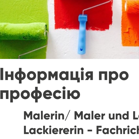
Інформація про
професію
Malerin/ Maler und L
Lackiererin - Fachri