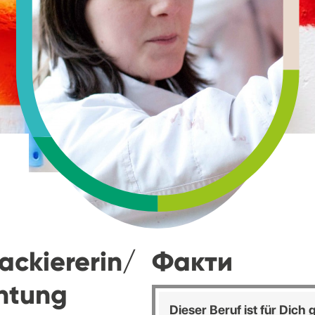
ackiererin/
Факти
chtung
Dieser Beruf ist für Dich