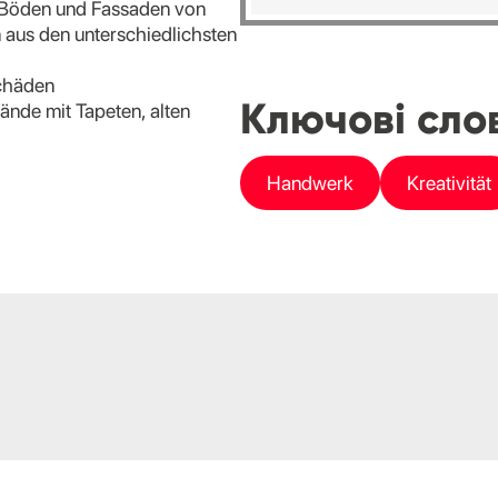
 Böden und Fassaden von
aus den unterschiedlichsten
schäden
Ключові слов
nde mit Tapeten, alten
Handwerk
Kreativität