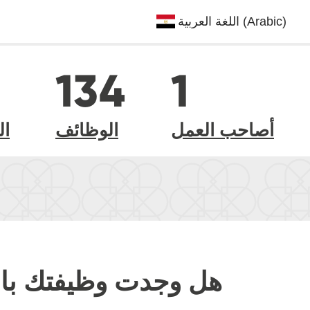
134
1
أصاحب العمل
الوظائف
ال
هل وجدت وظيفتك با