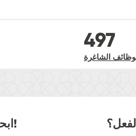
497
وظائف الشاغرة
لفعل؟
!
ابح