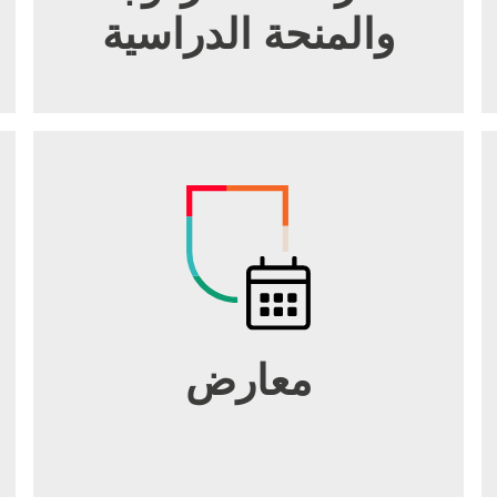
والمنحة الدراسية
معارض