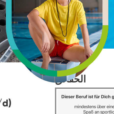
الحقائق
Dieser Beruf ist für Dich
/d)
mindestens über ein
Spaß an sportli