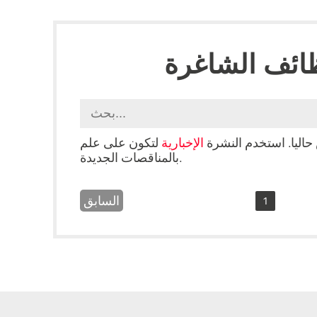
ائف الشاغرة
حاليا. استخدم النشرة
الإخبارية
لتكون على علم
بالمناقصات الجديدة.
السابق
1