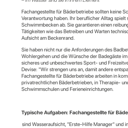
Fachangestellte für Bäderbetriebe sollten keine 
Verantwortung haben. Ihr beruflicher Alltag spielt
Schwimmbecken ab. Sie garantieren einen reibun
Tätigkeiten wie das Betreiben und Warten technis
Aufsicht am Beckenrand.
Sie haben nicht nur die Anforderungen des Badbe
Wohlergehen und die Wünsche der Badegäste im Bl
sicheres und unbeschwertes Sport- und Freizeitv
Devise: "Wir strengen uns an, damit andere ents
Fachangestellte für Bäderbetriebe arbeiten in k
privatrechtlichen Bäderbetrieben, in Therapie- un
Schwimmschulen und Ferieneinrichtungen.
Typische Aufgaben: Fachangestellte für Bäde
sind Wasseraufsicht, "Erste-Hilfe Manager" und im