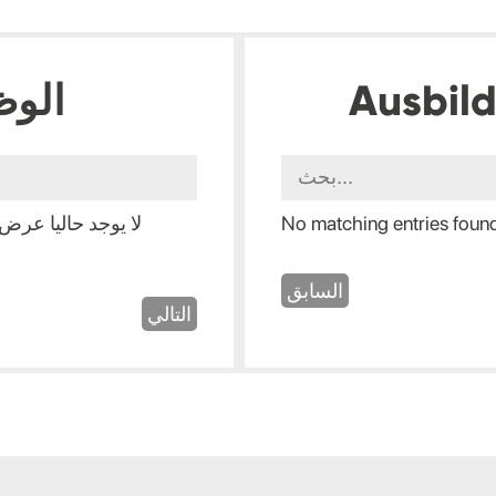
Ausbil
الوظ
No matching entries foun
لا يوجد حاليا عرض 
السابق
التالي