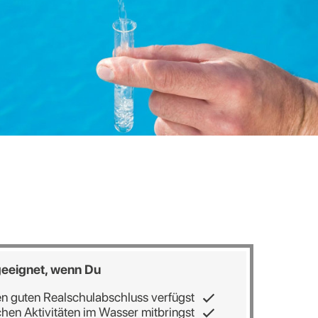
 geeignet, wenn Du
en guten Realschulabschluss verfügst
chen Aktivitäten im Wasser mitbringst