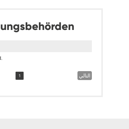
dungsbehörden
d.
التالي
1