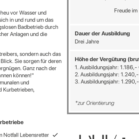
Freude im
Scheu vor Wasser und
 sich in und rund um das
gslosen Badbetrieb durch
Dauer der Ausbildung
cher Anlagen und die
Drei Jahre
treibers, sondern auch das
Höhe der Vergütung (bru
ick. Sie sorgen für deren
1. Ausbildungsjahr: 1.186,-
ergnügen. Ganz nach der
2. Ausbildungsjahr: 1.240,-
pannen können!"
3. Ausbildungsjahr: 1.290,-
ommunalen und
d Kurbetrieben,
*zur Orientierung
rbetriebe
 Notfall Lebensretter