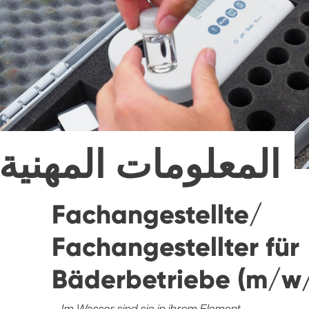
المعلومات المهنية
Fachangestellte/
Fachangestellter für
Bäderbetriebe (m/w
– Im Wasser sind sie in ihrem Element