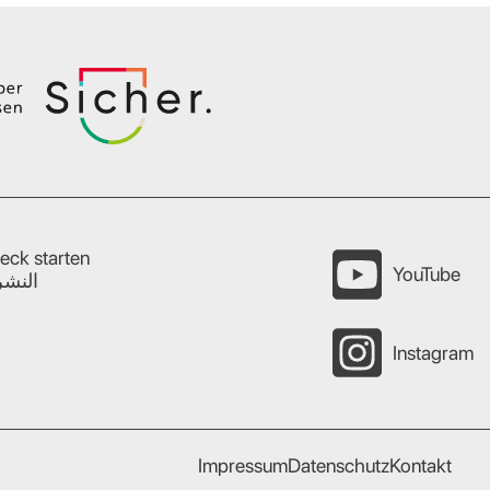
eck starten
YouTube
النشر
Instagram
Impressum
Datenschutz
Kontakt