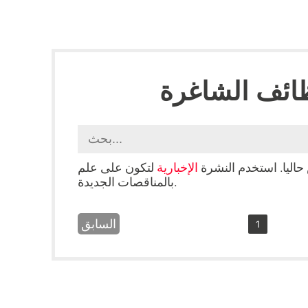
ائف الشاغرة
حاليا. استخدم النشرة
الإخبارية
لتكون على علم
بالمناقصات الجديدة.
السابق
1