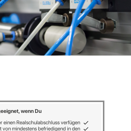
 geeignet, wenn Du
r einen Realschulabschluss verfügen
t von mindestens befriedigend in den