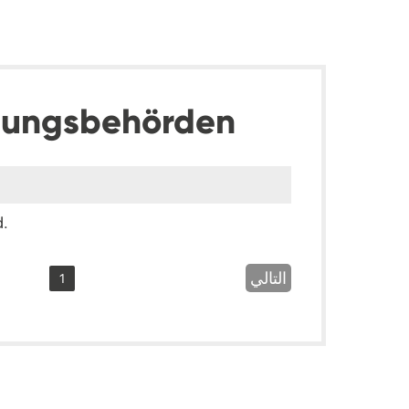
dungsbehörden
d.
التالي
1