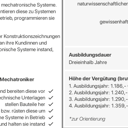
naturwissenschaftlich
 mechatronische Systeme.
ontieren diese zu Systemen
Betrieb, programmieren sie
gewissenhaft
der Konstruktionszeichnungen
 an ihre Kundinnen und
onische Systeme instand,
Ausbildungsdauer
Dreieinhalb Jahre
Höhe der Vergütung (bru
 Mechatroniker
1. Ausbildungsjahr: 1.186,-
nd bereiten diese vor
2. Ausbildungsjahr: 1.240,-
technische Unterlagen
3. Ausbildungsjahr: 1.290,-
stellen Bauteile her
4. Ausbildungsjahr: 1.359,
 bzw. rüsten diese um
e Systeme in Betrieb
*zur Orientierung
nd halten sie instand