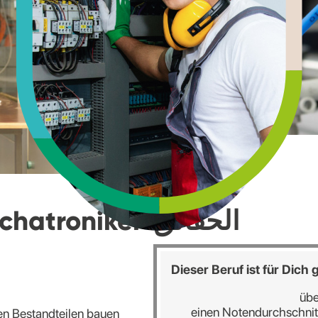
الحقائق
chatroniker
Dieser Beruf ist für Dich
übe
einen Notendurchschnit
en Bestandteilen bauen