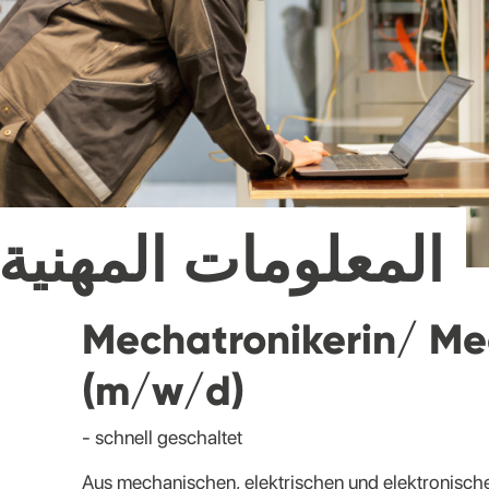
المعلومات المهنية
Mechatronikerin/ Me
(m/w/d)
- schnell geschaltet
Aus mechanischen, elektrischen und elektronisch