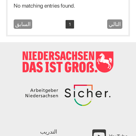
No matching entries found.
التالي
السابق
1
التدريب