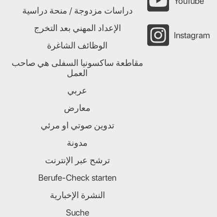
YouTube
دراسات مزدوجة / منحة دراسية
الإعداد المهني بعد التخرج
Instagram
الوظائف الشاغرة
مقاطعة ساكسونيا السفلى هي صاحب
العمل
عربي
معارض
تدوين صوتي او مرئي
مدونة
ترشح عبر الإنترنت
Berufe-Check starten
النشرة الإخبارية
Suche