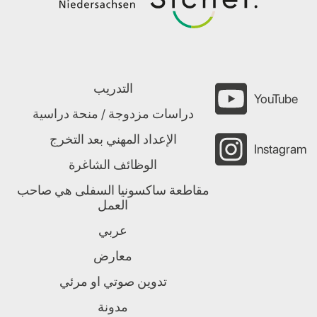
التدريب
YouTube
دراسات مزدوجة / منحة دراسية
الإعداد المهني بعد التخرج
Instagram
الوظائف الشاغرة
مقاطعة ساكسونيا السفلى هي صاحب
العمل
عربي
معارض
تدوين صوتي او مرئي
مدونة