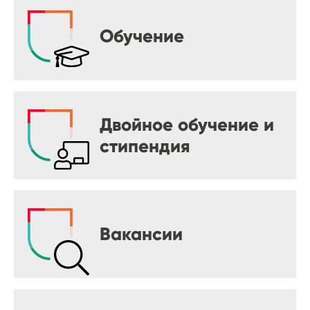
Обучение
Двойное обучение и
стипендия
Вакансии