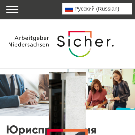
Юриспруденция