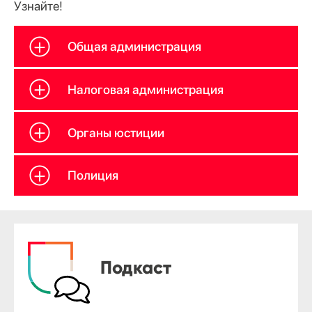
Узнайте!
Общая администрация
Налоговая администрация
Органы юстиции
Полиция
Подкаст