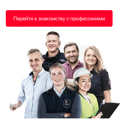
Перейти к знакомству с профессииями