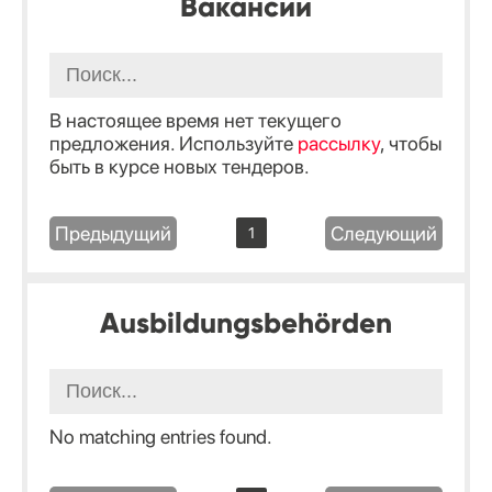
Вакансии
В настоящее время нет текущего
предложения. Используйте
рассылку
, чтобы
быть в курсе новых тендеров.
Предыдущий
Следующий
1
Ausbildungsbehörden
No matching entries found.