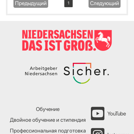
Предыдущий
Следующий
1
Обучение
YouTube
Двойное обучение и стипендия
Профессиональная подготовка