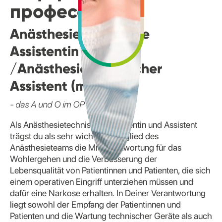
профессии
Anästhesietechnische
Assistentin
/Anästhesietechnischer
Assistent (m/w/d)
- das A und O im OP
Als Anästhesietechnische Assistentin und Assistent
trägst du als sehr wichtiges Mitglied des
Anästhesieteams die Mitverantwortung für das
Wohlergehen und die Verbesserung der
Lebensqualität von Patientinnen und Patienten, die sich
einem operativen Eingriff unterziehen müssen und
dafür eine Narkose erhalten. In Deiner Verantwortung
liegt sowohl der Empfang der Patientinnen und
Patienten und die Wartung technischer Geräte als auch