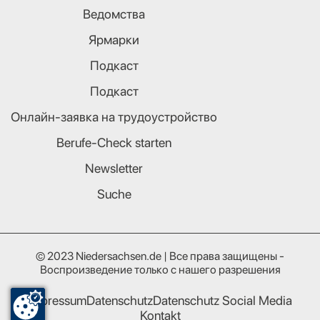
Ведомства
Ярмарки
Подкаст
Подкаст
Онлайн-заявка на трудоустройство
Berufe-Check starten
Newsletter
Suche
© 2023 Niedersachsen.de | Все права защищены -
Воспроизведение только с нашего разрешения
Impressum
Datenschutz
Datenschutz Social Media
Kontakt