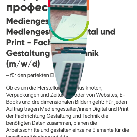
профессии
Mediengestalterin/
Mediengestalter Digital und
Print - Fachrichtung
Gestaltung und Technik
(m/w/d)
– für den perfekten Eindruck
Ob es um die Herstellung von Musiknoten,
Verpackungen und Zeitungen oder von Websites, E-
Books und dreidimensionalen Bildern geht: Für jeden
Auftrag tragen Mediengestalter/innen Digital und Print
der Fachrichtung Gestaltung und Technik die
benötigten Daten zusammen, planen die
Arbeitsschritte und gestalten einzelne Elemente für die
jeweiligen Medienprodukte.