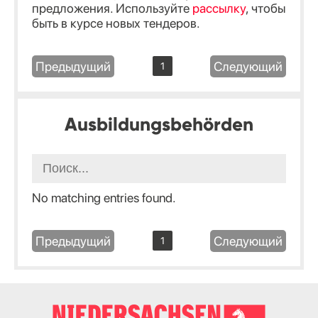
предложения. Используйте
рассылку
, чтобы
быть в курсе новых тендеров.
Предыдущий
Следующий
1
Ausbildungsbehörden
No matching entries found.
Предыдущий
Следующий
1