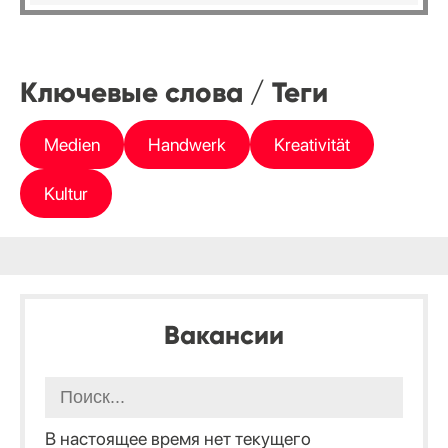
Ключевые слова / Теги
Medien
Handwerk
Kreativität
Kultur
Вакансии
В настоящее время нет текущего