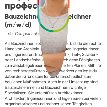
профессии
Bauzeichnerin/ Bauzeichner
(m/w/d)
– der Computer als Werkzeug
Als Bauzeichnerin oder Bauzeichner bist du die rechte
Hand von Architektinnen, Architekten, Ingenieurinnen
und Ingenieuren. Entwürfe für Hoch-, Tief-, Straßen-
oder Landschaftsbau werden durch dene Fähigkeiten
zu maßstabsgetreuen und detaillierten Plänen. Mithilfe
von rechnergestützten Zeichenwerkzeugen legst du
dabei den Grundstein für die unterschiedlichsten
baulichen Maßnahmen. Auch in der Umsetzung sind
Bauzeichnerinnen und Bauzeichnern wichtige
Spezialisten. Sie unterstützen Architektinnen,
Architekten, Ingenieurinnen und Ingenieuren bei vielen
organisatorischen und rechnerischen Tätigkeiten.