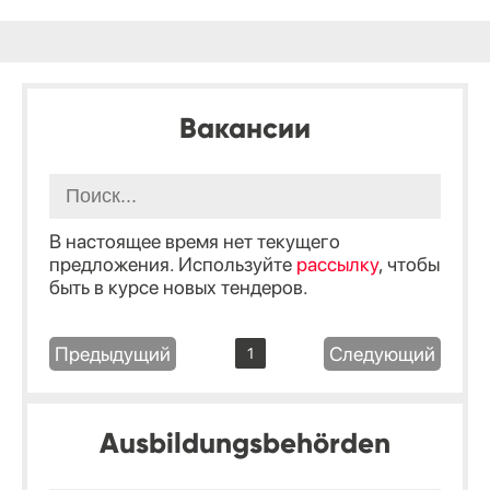
Вакансии
В настоящее время нет текущего
предложения. Используйте
рассылку
, чтобы
быть в курсе новых тендеров.
Предыдущий
Следующий
1
Ausbildungsbehörden