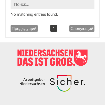
No matching entries found.
Предыдущий
Следующий
1