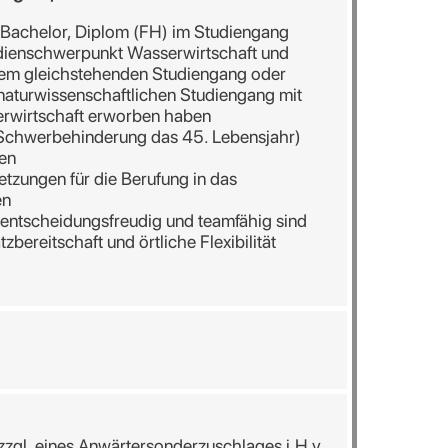
Bachelor, Diplom (FH) im Studiengang
dienschwerpunkt Wasserwirtschaft und
nem gleichstehenden Studiengang oder
naturwissenschaftlichen Studiengang mit
wirtschaft erworben haben
 Schwerbehinderung das 45. Lebensjahr)
ben
etzungen für die Berufung in das
en
entscheidungsfreudig und teamfähig sind
zbereitschaft und örtliche Flexibilität
zzgl. eines Anwärtersonderzuschlages i.H.v.