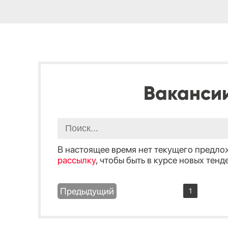
Ваканси
В настоящее время нет текущего предло
рассылку
, чтобы быть в курсе новых тенд
Предыдущий
1