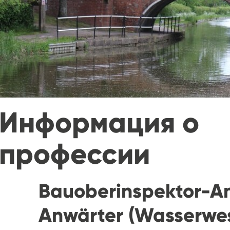
Информация о
профессии
Bauoberinspektor-An
Anwärter (Wasserwe