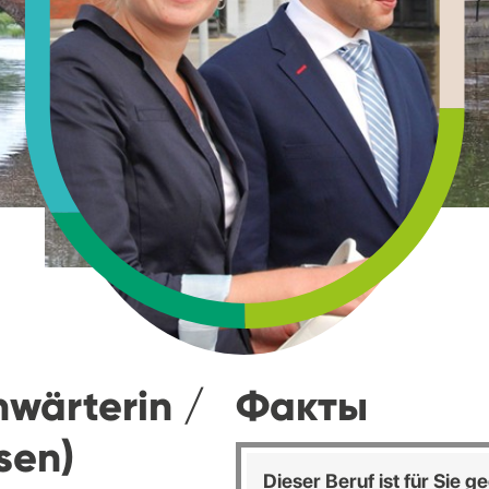
wärterin /
Факты
sen)
Dieser Beruf ist für Sie g