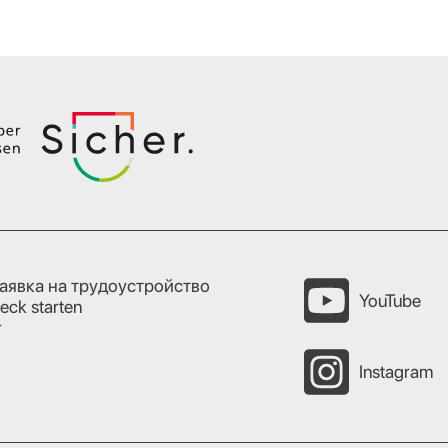
аявка на трудоустройство
YouTube
eck starten
r
Instagram