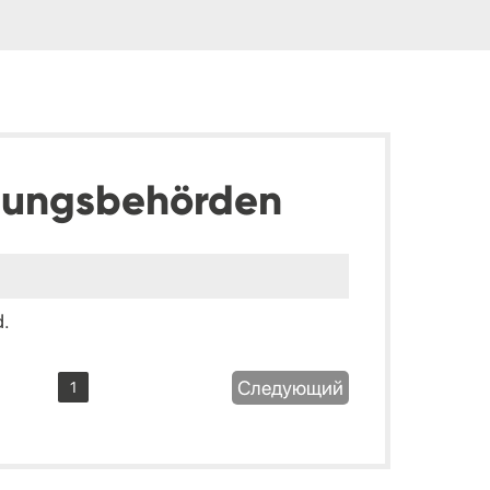
dungsbehörden
d.
Следующий
1