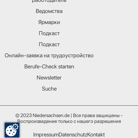
Ведомства
Ярмарки
Подкаст
Подкаст
Онлайн-заявка на трудоустройство
Berufe-Check starten
Newsletter
Suche
© 2023 Niedersachsen.de | Все права защищены -
Воспроизведение только с нашего разрешения
Impressum
Datenschutz
Kontakt