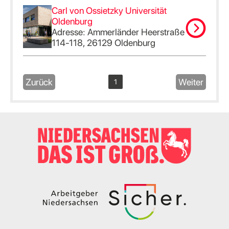
Carl von Ossietzky Universität
Oldenburg
Adresse: Ammerländer Heerstraße
114-118, 26129 Oldenburg
Zurück
Weiter
1