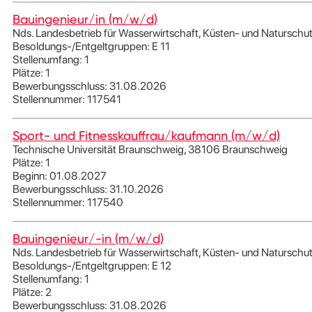
Bauingenieur/in (m/w/d)
Nds. Landesbetrieb für Wasserwirtschaft, Küsten- und Natursc
Besoldungs-/Entgeltgruppen: E 11
Stellenumfang: 1
Plätze: 1
Bewerbungsschluss: 31.08.2026
Stellennummer: 117541
Sport- und Fitnesskauffrau/kaufmann (m/w/d)
Technische Universität Braunschweig, 38106 Braunschweig
Plätze: 1
Beginn: 01.08.2027
Bewerbungsschluss: 31.10.2026
Stellennummer: 117540
Bauingenieur/-in (m/w/d)
Nds. Landesbetrieb für Wasserwirtschaft, Küsten- und Natursc
Besoldungs-/Entgeltgruppen: E 12
Stellenumfang: 1
Plätze: 2
Bewerbungsschluss: 31.08.2026