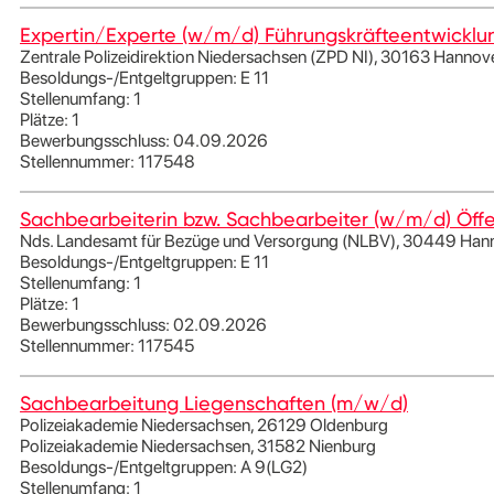
Expertin/Experte (w/m/d) Führungskräfteentwickl
Zentrale Polizeidirektion Niedersachsen (ZPD NI), 30163 Hannov
Besoldungs-/Entgeltgruppen: E 11
Stellenumfang: 1
Plätze: 1
Bewerbungsschluss: 04.09.2026
Stellennummer: 117548
Sachbearbeiterin bzw. Sachbearbeiter (w/m/d) Öffen
Nds. Landesamt für Bezüge und Versorgung (NLBV), 30449 Han
Besoldungs-/Entgeltgruppen: E 11
Stellenumfang: 1
Plätze: 1
Bewerbungsschluss: 02.09.2026
Stellennummer: 117545
Sachbearbeitung Liegenschaften (m/w/d)
Polizeiakademie Niedersachsen, 26129 Oldenburg
Polizeiakademie Niedersachsen, 31582 Nienburg
Besoldungs-/Entgeltgruppen: A 9(LG2)
Stellenumfang: 1