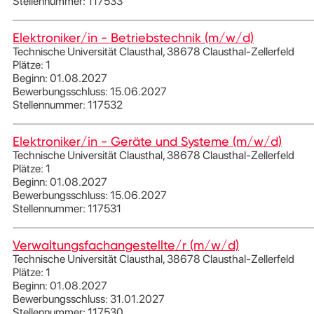
Stellennummer: 117533
Elektroniker/in - Betriebstechnik (m/w/d)
Technische Universität Clausthal, 38678 Clausthal-Zellerfeld
Plätze: 1
Beginn: 01.08.2027
Bewerbungsschluss: 15.06.2027
Stellennummer: 117532
Elektroniker/in - Geräte und Systeme (m/w/d)
Technische Universität Clausthal, 38678 Clausthal-Zellerfeld
Plätze: 1
Beginn: 01.08.2027
Bewerbungsschluss: 15.06.2027
Stellennummer: 117531
Verwaltungsfachangestellte/r (m/w/d)
Technische Universität Clausthal, 38678 Clausthal-Zellerfeld
Plätze: 1
Beginn: 01.08.2027
Bewerbungsschluss: 31.01.2027
Stellennummer: 117530