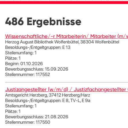
486
Ergebnisse
Wissenschaftliche/-r Mitarbeiterin/ Mitarbeiter (m/
Herzog August Bibliothek Wolfenbüttel, 38304 Wolfenbüttel
Besoldungs-/Entgeltgruppen: E 13
Stellenumfang: 1
Plätze: 1
Beginn: 01.10.2026
Bewerbungsschluss: 15.09.2026
Stellennummer: 117552
Justizangestellter (w/m/d) / Justizfachangestellte
Amtsgericht Herzberg, 37412 Herzberg/Harz
Besoldungs-/Entgeltgruppen: E 8, TV-L, E 9a
Stellenumfang: 1
Plätze: 1
Bewerbungsschluss: 21.08.2026
Stellennummer: 117550