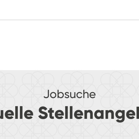
Jobsuche
uelle Stellenange