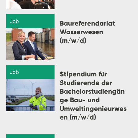
Job
Baureferendariat
Wasserwesen
(m/w/d)
Job
Stipendium für
Studierende der
Bachelorstudiengän
ge Bau- und
Umweltingenieurwes
en (m/w/d)