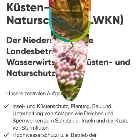
Küsten- und
Naturschutz (NLWKN)
Der Niedersächsische
Landesbetrieb für
Wasserwirtschaft, Küsten- und
Naturschutz
Unsere zentralen Aufgaben:
Insel- und Küstenschutz; Planung, Bau und
Unterhaltung von Anlagen wie Deichen und
Sperrwerken zum Schutz der Inseln und der Küste
vor Sturmfluten
Hochwasserschutz; u. a. Betrieb der