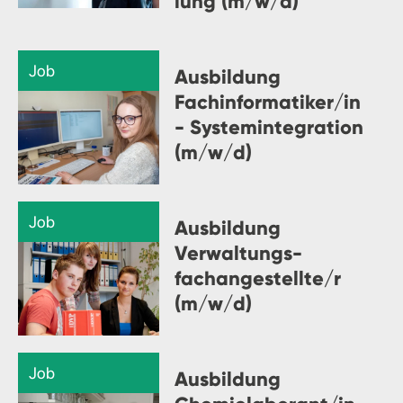
lung (m/w/d)
Job
Ausbildung
Fachinformatiker/in
- Systemintegration
(m/w/d)
Job
Ausbildung
Verwaltungs-
fachangestellte/r
(m/w/d)
Job
Ausbildung