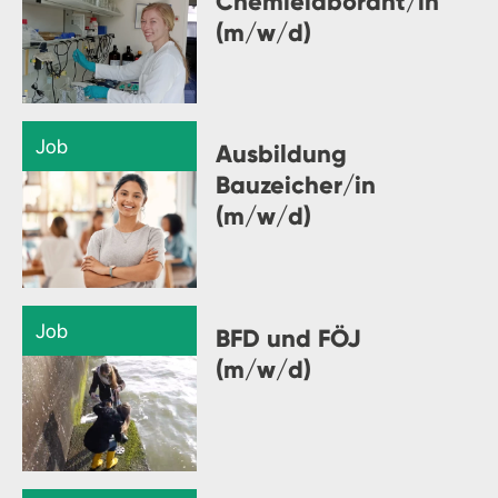
Chemielaborant/in
(m/w/d)
Job
Ausbildung
Bauzeicher/in
(m/w/d)
Job
BFD und FÖJ
(m/w/d)