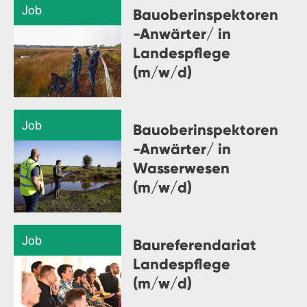
Job
Bauoberinspektoren
-Anwärter/ in
Landespflege
(m/w/d)
Job
Bauoberinspektoren
-Anwärter/ in
Wasserwesen
(m/w/d)
Job
Baureferendariat
Landespflege
(m/w/d)