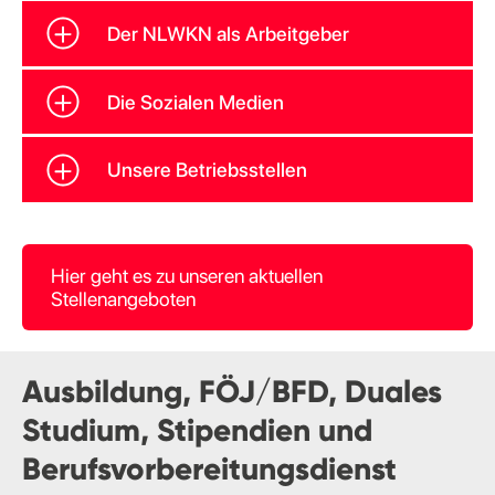
Der NLWKN als Arbeitgeber
Die Sozialen Medien
Unsere Betriebsstellen
Hier geht es zu unseren aktuellen
Stellenangeboten
Ausbildung, FÖJ/BFD, Duales
Studium, Stipendien und
Berufsvorbereitungsdienst