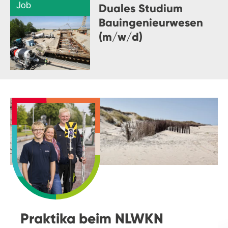
Job
Duales Studium
Bauingenieurwesen
(m/w/d)
Praktika beim NLWKN